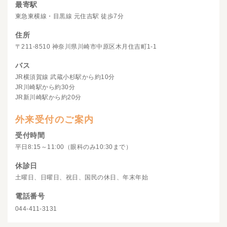
最寄駅
東急東横線・目黒線 元住吉駅 徒歩7分
住所
〒211-8510 神奈川県川崎市中原区木月住吉町1-1
バス
JR横須賀線 武蔵小杉駅から約10分
JR川崎駅から約30分
JR新川崎駅から約20分
外来受付のご案内
受付時間
平日8:15～11:00（眼科のみ10:30まで）
休診日
土曜日、日曜日、祝日、国民の休日、年末年始
電話番号
044-411-3131