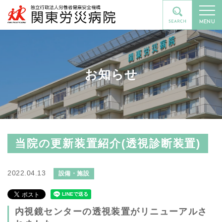
MENU
お知らせ
当院の更新装置紹介(透視診断装置)
2022.04.13
設備・施設
内視鏡センターの透視装置がリニューアルさ