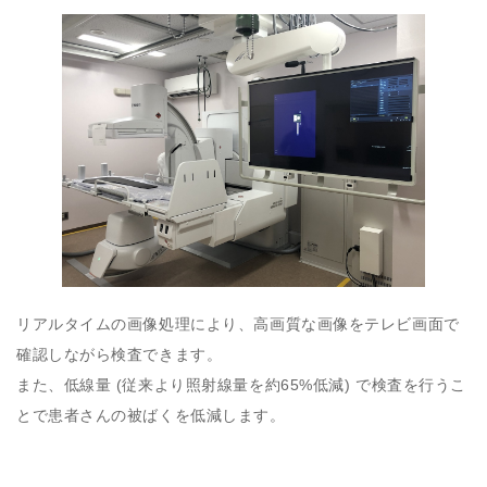
リアルタイムの画像処理により、高画質な画像をテレビ画面で
確認しながら検査できます。
また、低線量 (従来より照射線量を約65%低減) で検査を行うこ
とで患者さんの被ばくを低減します。