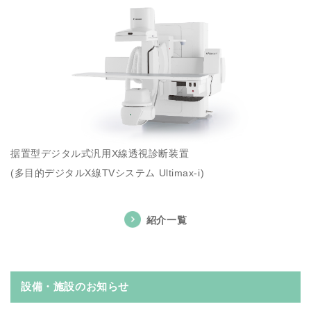
据置型デジタル式汎用X線透視診断装置
(多目的デジタルX線TVシステム Ultimax-i)
紹介一覧
設備・施設のお知らせ