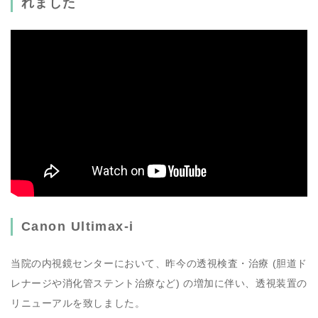
れました
Canon Ultimax-i
当院の内視鏡センターにおいて、昨今の透視検査・治療 (胆道ド
レナージや消化管ステント治療など) の増加に伴い、透視装置の
リニューアルを致しました。