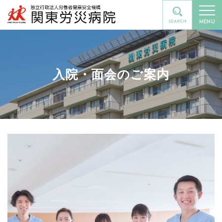
MENU
入院・面会のご案内