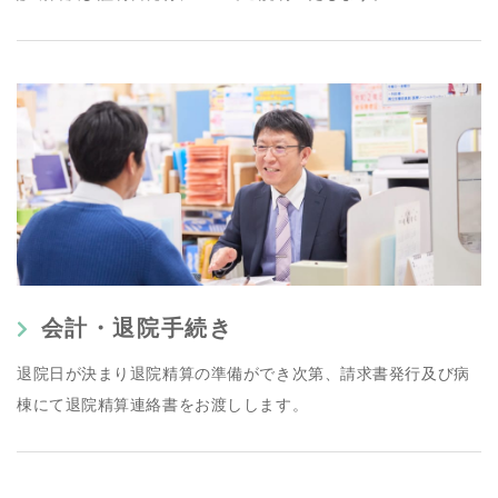
会計・退院手続き
退院日が決まり退院精算の準備ができ次第、請求書発行及び病
棟にて退院精算連絡書をお渡しします。