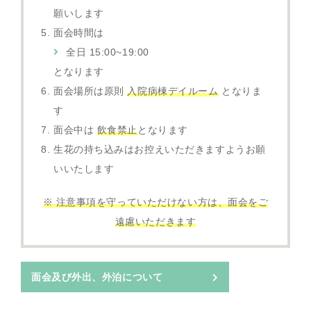
願いします
面会時間は
全日 15:00~19:00
となります
面会場所は原則
入院病棟デイルーム
となりま
す
面会中は
飲食禁止
となります
生花の持ち込みはお控えいただきますようお願
いいたします
※ 注意事項を守っていただけない方は、面会をご
遠慮いただきます
面会及び外出、外泊について