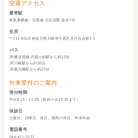
交通アクセス
最寄駅
東急東横線・目黒線 元住吉駅 徒歩7分
住所
〒211-8510 神奈川県川崎市中原区木月住吉町1-1
バス
JR横須賀線 武蔵小杉駅から約10分
JR川崎駅から約30分
JR新川崎駅から約20分
外来受付のご案内
受付時間
平日8:15～11:00（眼科のみ10:30まで）
休診日
土曜日、日曜日、祝日、国民の休日、年末年始
電話番号
044-411-3131