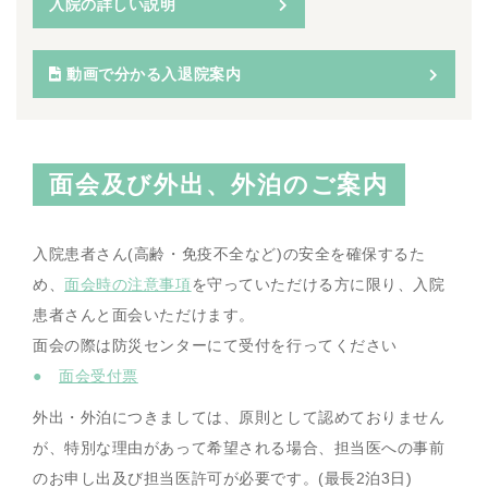
入院の詳しい説明
動画で分かる入退院案内
面会及び外出、外泊のご案内
入院患者さん(高齢・免疫不全など)の安全を確保するた
め、
面会時の注意事項
を守っていただける方に限り、入院
患者さんと面会いただけます。
面会の際は防災センターにて受付を行ってください
面会受付票
外出・外泊につきましては、原則として認めておりません
が、特別な理由があって希望される場合、担当医への事前
のお申し出及び担当医許可が必要です。(最長2泊3日)