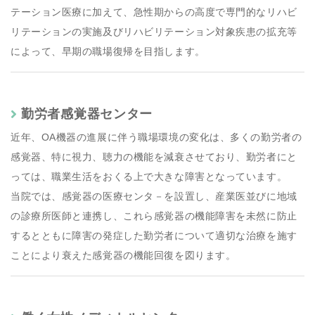
テーション医療に加えて、急性期からの高度で専門的なリハビ
リテーションの実施及びリハビリテーション対象疾患の拡充等
によって、早期の職場復帰を目指します。
勤労者感覚器センター
近年、OA機器の進展に伴う職場環境の変化は、多くの勤労者の
感覚器、特に視力、聴力の機能を減衰させており、勤労者にと
っては、職業生活をおくる上で大きな障害となっています。
当院では、感覚器の医療センタ－を設置し、産業医並びに地域
の診療所医師と連携し、これら感覚器の機能障害を未然に防止
するとともに障害の発症した勤労者について適切な治療を施す
ことにより衰えた感覚器の機能回復を図ります。