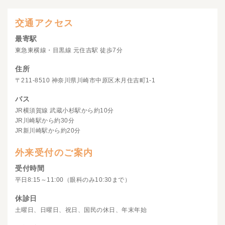
交通アクセス
最寄駅
東急東横線・目黒線 元住吉駅 徒歩7分
住所
〒211-8510 神奈川県川崎市中原区木月住吉町1-1
バス
JR横須賀線 武蔵小杉駅から約10分
JR川崎駅から約30分
JR新川崎駅から約20分
外来受付のご案内
受付時間
平日8:15～11:00（眼科のみ10:30まで）
休診日
土曜日、日曜日、祝日、国民の休日、年末年始