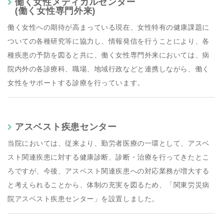
働く女性メディカルセンター
(働く女性専門外来)
働く女性への期待が高まっている現在、女性特有の健康課題に
ついての各種研究等に協力し、情報発信を行うことにより、各
種疾患の予防を図ると共に、働く女性専門外来においては、病
院内外の各診療科、職場、地域行政などと連携しながら、働く
女性をサポートする診療を行っています。
アスベスト疾患センター
当院においては、従来より、勤労者医療の一環として、アスベ
スト関連疾患に対する健康診断、診断・治療を行ってきたとこ
ろですが、今後、アスベスト関連疾患への対応業務が増大する
と考えられることから、体制の充実を図るため、「関東労災病
院アスベスト疾患センター」を設置しました。