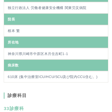
独立行政法人 労働者健康安全機構 関東労災病院
院長
根本 繁
所在地
神奈川県川崎市中原区木月住吉町1-1
病床数
610床 (集中治療室ICU/HCU/SCU及び院内CCU含む。)
診療科目
33診療科