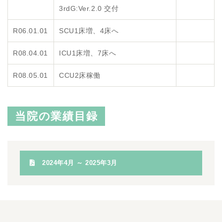
3rdG:Ver.2.0 交付
R06.01.01
SCU1床増、4床へ
R08.04.01
ICU1床増、7床へ
R08.05.01
CCU2床稼働
当院の業績目録
2024年4月 ～ 2025年3月