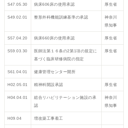
S47.05.30
病床606床の使用承認
厚生省
S49.02.01
整形外科機能訓練基準の承認
神奈川
県知事
S57.04.20
病床660床の使用承認
厚生省
S59.03.30
医師法第１６条の2第1項の規定に
厚生省
基づく臨床研修病院の指定
S61.04.01
健康管理センター開所
H02.05.01
精神科開設承認
厚生省
H04.04.01
総合リハビリテーション施設の承
神奈川
認
県知事
H09.04
増改築工事着工