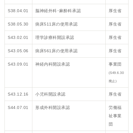
S38.04.01
脳神経外科･麻酔科承認
厚生省
S38.05.30
病床511床の使用承認
厚生省
S43.02.01
理学診療科開設承認
厚生省
S43.05.06
病床561床の使用承認
厚生省
S43.09.01
神経内科開設承認
事業団
(S49.6.30
廃止)
S43.12.16
小児科開設承認
厚生省
S44.07.01
形成外科開設承認
労働福
祉事業
団