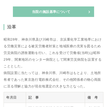
当院の施設基準について
沿革
昭和28年、神奈川県及び川崎市は、京浜重化学工業地帯におけ
る労働災害による被災労働者対策と地域医療の充実を図るため
労災病院の誘致運動を行い、これを受けて労働省(当時)は昭和
29年、関東地区のセンター病院として関東労災病院を設置する
こととした。
病院設置に当たっては、神奈川県、川崎市はもとより、土地所
有者であった東京急行電鉄株式会社、その他関係者の物心両面
に亘る理解と協力が現在地選定の大きな力となった。
年月日
記 事
備 考