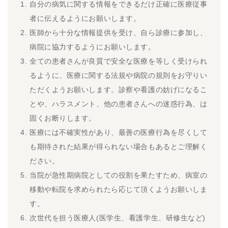
自分の病気に関する情報をできるだけ正確に医療従事
者に伝えるようにお願いします。
医師から十分な情報提供を受け、自ら診療に参加し、
病院に協力するようにお願いします。
全ての患者さんが良質で安全な医療を等しく受けられ
るように、医療に関する法規や病院の規則をお守りい
ただくようお願いします。診察や看護の妨げになるこ
とや、ハラスメント、他の患者さんへの迷惑行為、は
固くお断りします。
医療には不確実性があり、最善の医療行為を尽くして
も期待された結果が得られない場合もあるとご理解く
ださい。
当院が急性期病院としての役割を果たすため、病室の
移動や転院を求められたら応じて頂くようお願いしま
す。
次世代を担う医療人(医学生、看護学生、研修生など)