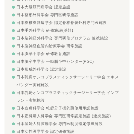
日本大腸肛門病学会 認定施設
日本整形外科学会 専門医研修施設
日本脊椎脊髄病学会 認定脊椎脊髄外科専門医施設
日本手外科学会 研修施設(基幹)
日本脳神経外科学会 専門研修プログラム 連携施設
日本脳神経血管内治療学会 研修施設
日本脳卒中学会 研修教育施設
日本脳卒中学会 一時脳卒中センター(PSC)
日本形成外科学会 認定施設
日本乳房オンコプラスティックサージャリー学会 エキス
パンダー実施施設
日本乳房オンコプラスティックサージャリー学会 インプ
ラント実施施設
日本皮膚科学会 乾癬分子標的薬使用承認施設
日本産科婦人科学会 専門医研修認定施設 (連携施設)
日本産婦人科腫瘍学会 専門医制度指定修練施設
日本女性医学学会 認定研修施設