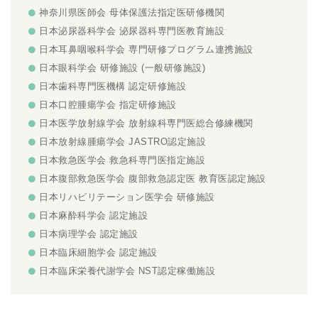
神奈川県医師会 母体保護法指定医研修機関
日本泌尿器科学会 泌尿器科専門医教育施設
日本耳鼻咽喉科学会 専門研修プログラム連携施設
日本眼科学会 研修施設 (一般研修施設)
日本歯科専門医機構 認定研修施設
日本口腔腫瘍学会 指定研修施設
日本医学放射線学会 放射線科専門医総合修練機関
日本放射線腫瘍学会 JASTRO認定施設
日本救急医学会 救急科専門医指定施設
日本腹部救急医学会 腹部救急認定医 教育医認定施設
日本リハビリテーション医学会 研修施設
日本麻酔科学会 認定施設
日本病理学会 認定施設
日本臨床細胞学会 認定施設
日本臨床栄養代謝学会 NST認定稼働施設