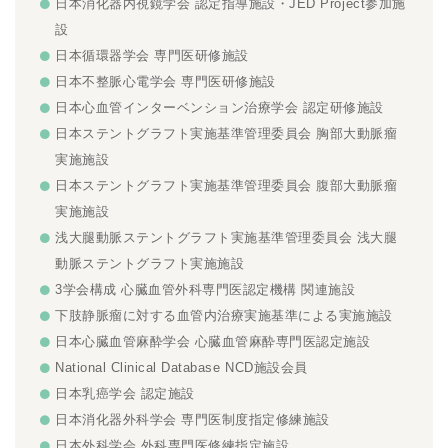
日本消化器内視鏡学会 認定指導施設・JED Project参加施
設
日本循環器学会 専門医研修施設
日本不整脈心電学会 専門医研修施設
日本心血管インターベンション治療学会 認定研修施設
日本ステントグラフト実施基準管理委員会 胸部大動脈瘤
実施施設
日本ステントグラフト実施基準管理委員会 腹部大動脈瘤
実施施設
浅大腿動脈ステントグラフト実施基準管理委員会 浅大腿
動脈ステントグラフト実施施設
3学会構成 心臓血管外科専門医認定機構 関連施設
下肢静脈瘤に対する血管内治療実施基準による実施施設
日本心臓血管麻酔学会 心臓血管麻酔専門医認定施設
National Clinical Database NCD施設会員
日本乳癌学会 認定施設
日本消化器外科学会 専門医制度指定修練施設
日本外科学会 外科専門医修練指定施設