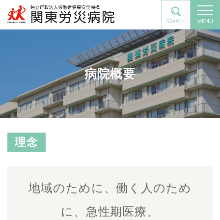
MENU
病院概要
理念
地域のために、働く人のため
に、急性期医療、