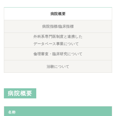
病院概要
病院指標/臨床指標
外科系専門医制度と
連携した
データベース
事業について
倫理審査・
臨床研究について
治験について
病院概要
名称