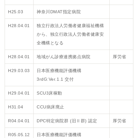
H25.03
神奈川DMAT指定病院
H28.04.01
独立行政法人労働者健康福祉機構
から、独立行政法人労働者健康安
全機構となる
H28.04.01
地域がん診療連携拠点病院
厚労省
H29.03.03
日本医療機能評価機構
3rdG:Ver.1.1 交付
H29.04.01
SCU3床稼動
H31.04
CCU病床廃止
R04.04.01
DPC特定病院群 (旧Ⅱ群) 認定
厚労省
R05.05.12
日本医療機能評価機構