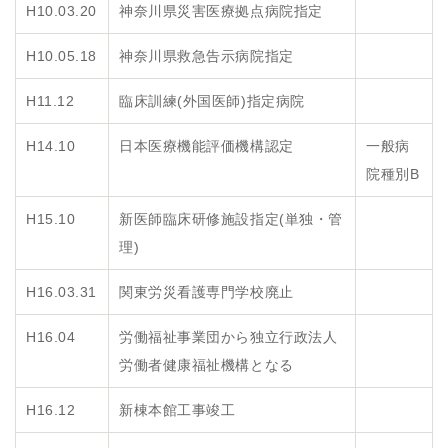
H10.03.20
神奈川県災害医療拠点病院指定
H10.05.18
神奈川県救急告示病院指定
H11.12
臨床訓練(外国医師)指定病院
H14.10
日本医療機能評価機構認定
一般病
院種別B
H15.10
新医師臨床研修施設指定(単独・管
理)
H16.03.31
関東労災看護専門学校廃止
H16.04
労働福祉事業団から独立行政法人
労働者健康福祉機構となる
H16.12
新棟本館工事竣工