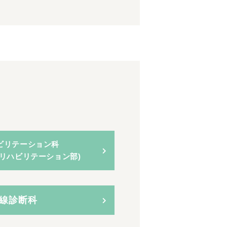
ビリテーション科
央リハビリテーション部)
線診断科