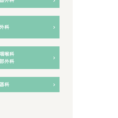
器外科
外科
咽喉科
部外科
器科