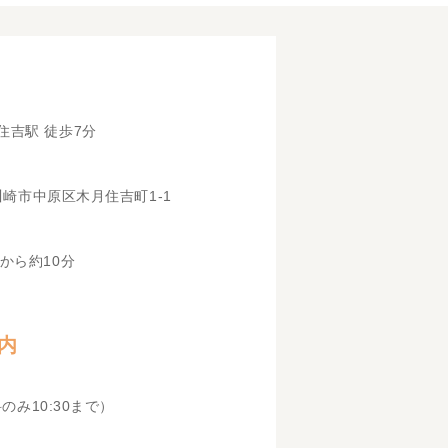
住吉駅 徒歩7分
県川崎市中原区木月住吉町1-1
から約10分
内
科のみ10:30まで）