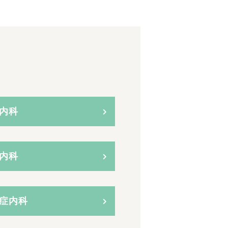
内科
内科
症内科