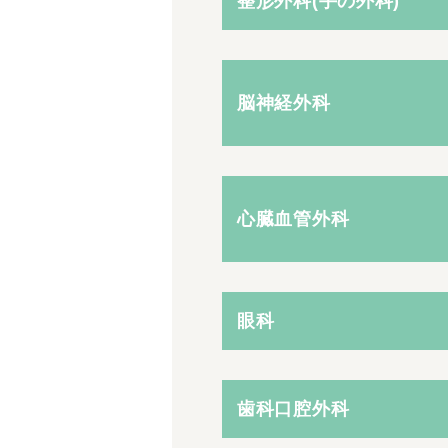
整形外科(手の外科)
脳神経外科
心臓血管外科
眼科
歯科口腔外科