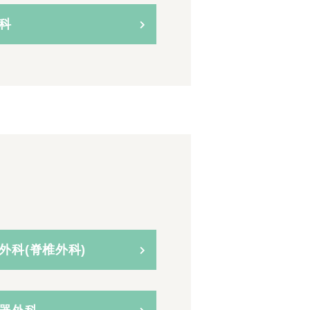
科
外科(脊椎外科)