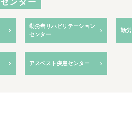
門センター
勤労者リハビリテーション
勤労
センター
アスベスト疾患センター