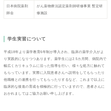
日本病院薬剤
がん薬物療法認定薬剤師研修事業 暫定研
師会
修施設
学生実習について
平成18年より薬学教育6年制が導入され、臨床の薬学介入がよ
り実践的になりつつあります。薬学生には2.5カ月間、病院内で
幅広くカリキュラムに沿った指導を行い、様々な処方に触れて
もらっています。実際に入院患者さんへ説明をしてもらったり
他職種との連携を行ってもらったりするなど、これまで以上に
臨床的な後進の育成を積極的に行っていますので、患者さんに
おかれましてはご協力お願い申し上げます。