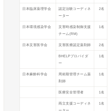
日本臨床薬理学会
認定治験コーディネ
2名
ーター
日本環境感染学会
災害時感染制御支援
1名
チーム(RM)
日本災害医学会
災害医療認定薬剤師
2名
BHELPプロバイダ
1名
ー
日本麻酔科学会
周術期管理チーム薬
1名
剤師
医療安全管理者
1名
両立支援コーディネ
1名
ーター