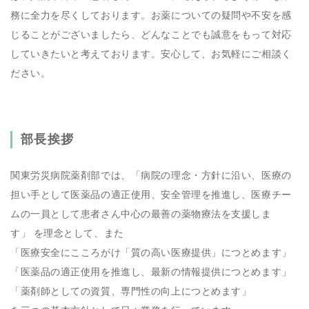
務に全力を尽くしております。お薬についての疑問や不安を感
じることがございましたら、どんなことでも誠意をもって対応
していきたいと考えております。安心して、お気軽にご相談く
ださい。
部長挨拶
関東労災病院薬剤部では、「病院の理念・方針に沿い、医療の
担い手として医薬品の適正使用、安全管理を推進し、医療チー
ムの一員として患者さん中心の最善の薬物療法を支援しま
す」 を理念として、また
「医療安全にこころがけ「質の高い医療提供」につとめます」
「医薬品の適正使用を推進し、最新の情報提供につとめます」
「薬剤師としての資質、専門性の向上につとめます」