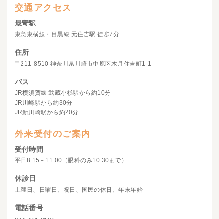
交通アクセス
最寄駅
東急東横線・目黒線 元住吉駅 徒歩7分
住所
〒211-8510 神奈川県川崎市中原区木月住吉町1-1
バス
JR横須賀線 武蔵小杉駅から約10分
JR川崎駅から約30分
JR新川崎駅から約20分
外来受付のご案内
受付時間
平日8:15～11:00（眼科のみ10:30まで）
休診日
土曜日、日曜日、祝日、国民の休日、年末年始
電話番号