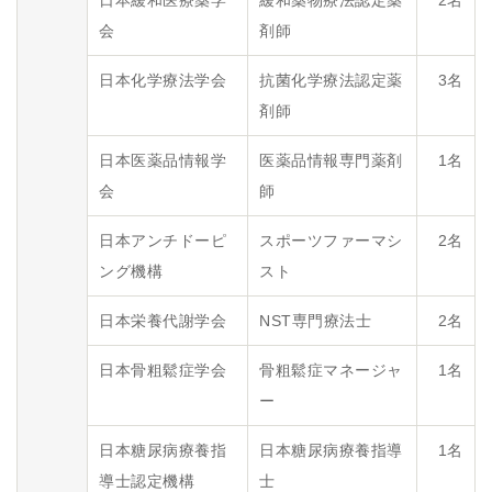
会
剤師
日本化学療法学会
抗菌化学療法認定薬
3名
剤師
日本医薬品情報学
医薬品情報専門薬剤
1名
会
師
日本アンチドーピ
スポーツファーマシ
2名
ング機構
スト
日本栄養代謝学会
NST専門療法士
2名
日本骨粗鬆症学会
骨粗鬆症マネージャ
1名
ー
日本糖尿病療養指
日本糖尿病療養指導
1名
導士認定機構
士