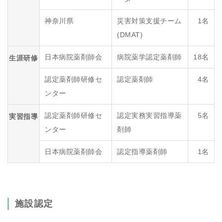
神奈川県
災害対策支援チーム
1名
(DMAT)
日本病院薬剤師会
病院薬学認定薬剤師
18名
生涯研修
認定薬剤師研修セ
認定薬剤師
4名
ンター
認定薬剤師研修セ
認定実務実習指導薬
5名
実習指導
ンター
剤師
日本病院薬剤師会
認定指導薬剤師
1名
施設認定