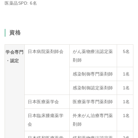
医薬品SPD: 6名
資格
日本病院薬剤師会
がん薬物療法認定薬
5名
学会専門
剤師
・認定
感染制御専門薬剤師
1名
感染制御認定薬剤師
1名
日本医療薬学会
医療薬学専門薬剤師
1名
日本臨床腫瘍薬学
外来がん治療専門薬
1名
会
剤師
日本緩和医療薬学
緩和薬物療法認定薬
2名