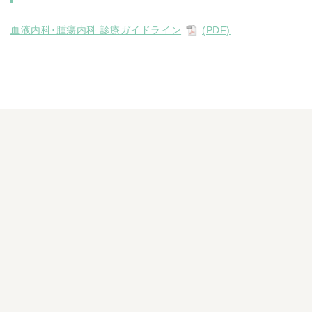
血液内科･腫瘍内科 診療ガイドライン
(PDF)