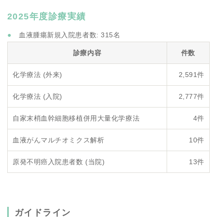
2025年度診療実績
血液腫瘍新規入院患者数: 315名
診療内容
件数
化学療法 (外来)
2,591件
化学療法 (入院)
2,777件
自家末梢血幹細胞移植併用大量化学療法
4件
血液がんマルチオミクス解析
10件
原発不明癌入院患者数 (当院)
13件
ガイドライン