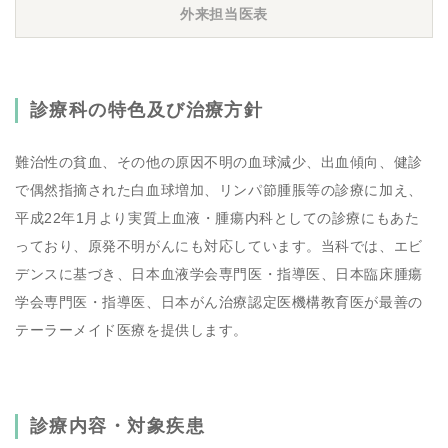
外来担当医表
診療科の特色及び治療方針
難治性の貧血、その他の原因不明の血球減少、出血傾向、健診
で偶然指摘された白血球増加、リンパ節腫脹等の診療に加え、
平成22年1月より実質上血液・腫瘍内科としての診療にもあた
っており、原発不明がんにも対応しています。当科では、エビ
デンスに基づき、日本血液学会専門医・指導医、日本臨床腫瘍
学会専門医・指導医、日本がん治療認定医機構教育医が最善の
テーラーメイド医療を提供します。
診療内容・対象疾患