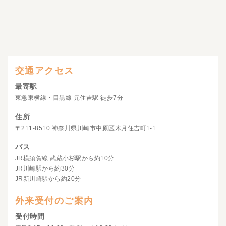
交通アクセス
最寄駅
東急東横線・目黒線 元住吉駅 徒歩7分
住所
〒211-8510 神奈川県川崎市中原区木月住吉町1-1
バス
JR横須賀線 武蔵小杉駅から約10分
JR川崎駅から約30分
JR新川崎駅から約20分
外来受付のご案内
受付時間