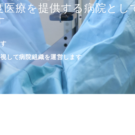
度医療を提供する病院とし
度医療を提供する病院とし
度医療を提供する病院とし
度医療を提供する病院とし
度医療を提供する病院とし
す
す
す
す
す
支援ロボットシステム
を導入しました。
ます
ます
ます
ます
ます
重視して
重視して
重視して
重視して
重視して
病院組織を運営します
病院組織を運営します
病院組織を運営します
病院組織を運営します
病院組織を運営します