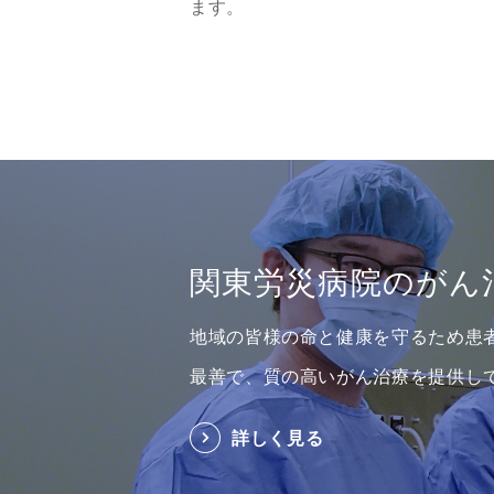
ます。
関東労災病院の
がん
地域の皆様の命と健康を守るため患
最善で、質の高いがん治療を
提供し
詳しく見る