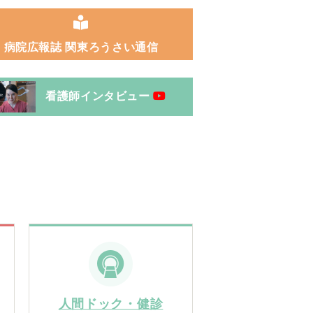
病院広報誌 関東ろうさい通信
看護師インタビュー
人間ドック・健診