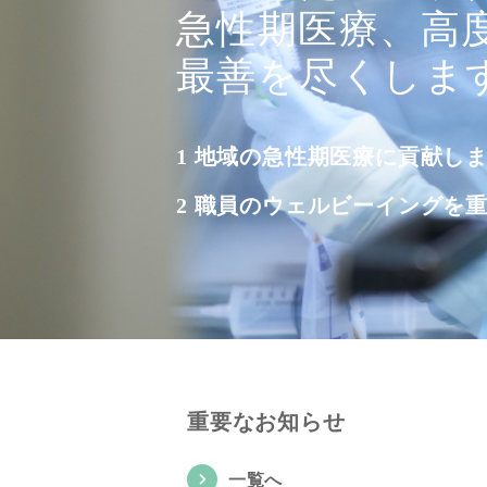
急性期医療、高
急性期医療、高
急性期医療、高
急性期医療、高
急性期医療、高
最善を尽くしま
最善を尽くしま
最善を尽くしま
最善を尽くしま
最善を尽くしま
当院では、手術
「da Vinci Xi」
1 地域の急性期医療に貢献し
1 地域の急性期医療に貢献し
1 地域の急性期医療に貢献し
1 地域の急性期医療に貢献し
1 地域の急性期医療に貢献し
2 職員のウェルビーイングを
2 職員のウェルビーイングを
2 職員のウェルビーイングを
2 職員のウェルビーイングを
2 職員のウェルビーイングを
詳しく見る
重要なお知らせ
一覧へ