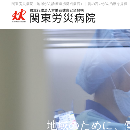
関東労災病院（地域がん診療連携拠点病院）｜質の高いがん治療を提供
地域のために、
地域のために、
地域のために、
地域のために、
地域のために、