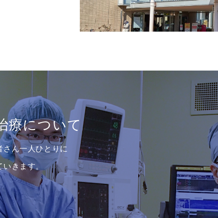
治療について
者さん
一人ひとりに
ていきます。