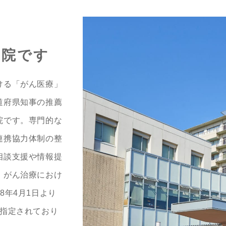
病院です
ける「がん医療」
道府県知事の推薦
院です。専門的な
連携協力体制の整
相談支援や情報提
、がん治療におけ
8年4月1日より
て指定されており