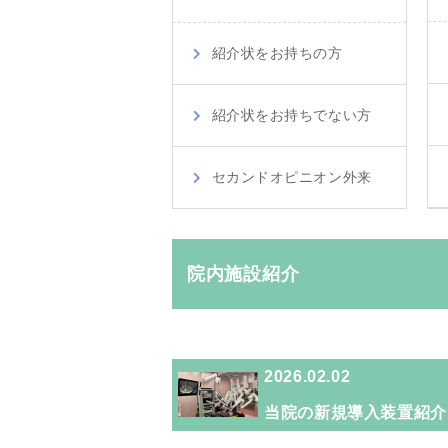
紹介状をお持ちの方
紹介状をお持ちでない方
セカンドオピニオン外来
院内施設紹介
2026.02.02
当院の新規導入装置紹介..