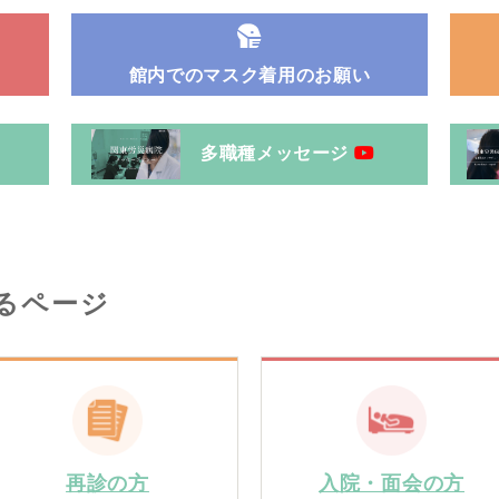
館内でのマスク着用のお願い
多職種メッセージ
るページ
再診の方
入院・面会の方