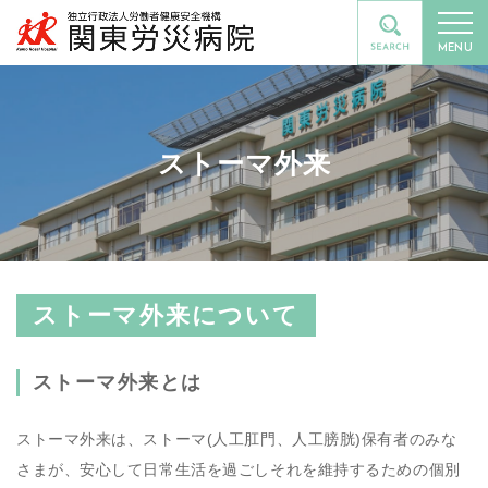
MENU
ストーマ外来
ストーマ外来について
ストーマ外来とは
ストーマ外来は、ストーマ(人工肛門、人工膀胱)保有者のみな
さまが、安心して日常生活を過ごしそれを維持するための個別