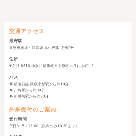
交通アクセス
最寄駅
東急東横線・目黒線 元住吉駅 徒歩7分
住所
〒211-8510 神奈川県川崎市中原区木月住吉町1-1
バス
JR横須賀線 武蔵小杉駅から約10分
JR川崎駅から約30分
JR新川崎駅から約20分
外来受付のご案内
受付時間
平日8:15～11:00（眼科のみ10:30まで）