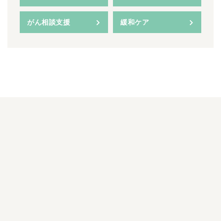
がん相談支援
緩和ケア