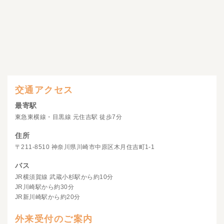
交通アクセス
最寄駅
東急東横線・目黒線 元住吉駅 徒歩7分
住所
〒211-8510 神奈川県川崎市中原区木月住吉町1-1
バス
JR横須賀線 武蔵小杉駅から約10分
JR川崎駅から約30分
JR新川崎駅から約20分
外来受付のご案内