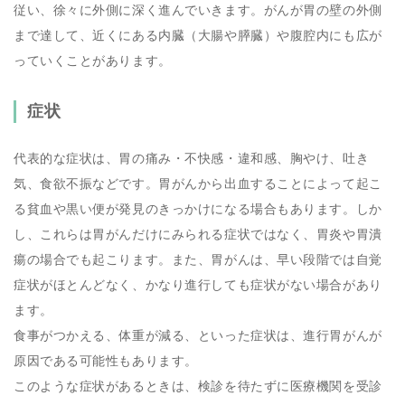
従い、徐々に外側に深く進んでいきます。がんが胃の壁の外側
まで達して、近くにある内臓（大腸や膵臓）や腹腔内にも広が
っていくことがあります。
症状
代表的な症状は、胃の痛み・不快感・違和感、胸やけ、吐き
気、食欲不振などです。胃がんから出血することによって起こ
る貧血や黒い便が発見のきっかけになる場合もあります。しか
し、これらは胃がんだけにみられる症状ではなく、胃炎や胃潰
瘍の場合でも起こります。また、胃がんは、早い段階では自覚
症状がほとんどなく、かなり進行しても症状がない場合があり
ます。
食事がつかえる、体重が減る、といった症状は、進行胃がんが
原因である可能性もあります。
このような症状があるときは、検診を待たずに医療機関を受診