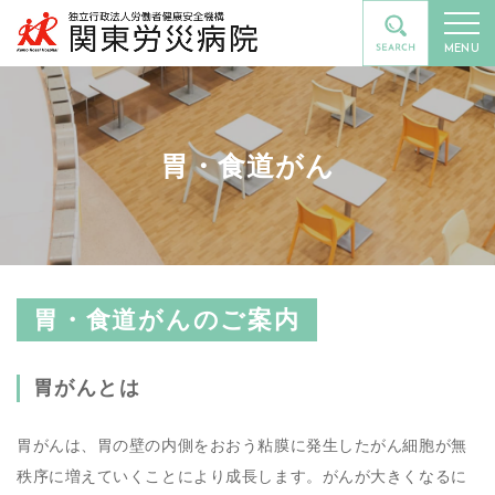
MENU
胃・食道がん
胃・食道がんのご案内
胃がんとは
胃がんは、胃の壁の内側をおおう粘膜に発生したがん細胞が無
秩序に増えていくことにより成長します。がんが大きくなるに