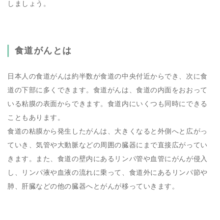
しましょう。
食道がんとは
日本人の食道がんは約半数が食道の中央付近からでき、次に食
道の下部に多くできます。食道がんは、食道の内面をおおって
いる粘膜の表面からできます。食道内にいくつも同時にできる
こともあります。
食道の粘膜から発生したがんは、大きくなると外側へと広がっ
ていき、気管や大動脈などの周囲の臓器にまで直接広がってい
きます。また、食道の壁内にあるリンパ管や血管にがんが侵入
し、リンパ液や血液の流れに乗って、食道外にあるリンパ節や
肺、肝臓などの他の臓器へとがんが移っていきます。