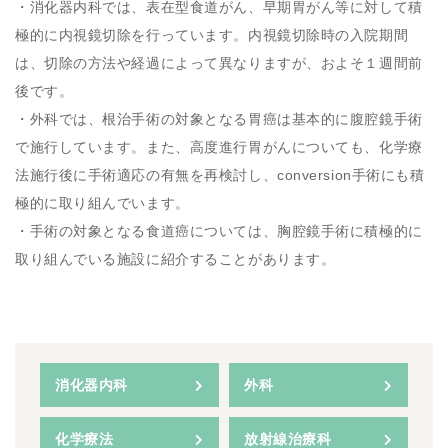
・消化器内科では、表在型食道がん、早期胃がん等に対して積
極的に内視鏡切除を行っています。内視鏡切除時の入院期間
は、切除の方法や経過によって異なりますが、およそ１週間前
後です。
・外科では、根治手術の対象となる胃癌は基本的に腹腔鏡手術
で施行しています。また、高度進行胃がんについても、化学療
法施行後に手術適応の有無を再検討し、conversion手術にも積
極的に取り組んでいます。
・手術の対象となる食道癌については、胸腔鏡手術に積極的に
取り組んでいる施設に紹介することがあります。
消化器内科
外科
化学療法
放射線治療科