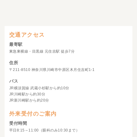
交通アクセス
最寄駅
東急東横線・目黒線 元住吉駅 徒歩7分
住所
〒211-8510 神奈川県川崎市中原区木月住吉町1-1
バス
JR横須賀線 武蔵小杉駅から約10分
JR川崎駅から約30分
JR新川崎駅から約20分
外来受付のご案内
受付時間
平日8:15～11:00（眼科のみ10:30まで）