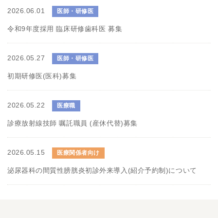
2026.06.01
医師・研修医
令和9年度採用 臨床研修歯科医 募集
2026.05.27
医師・研修医
初期研修医(医科)募集
2026.05.22
医療職
診療放射線技師 嘱託職員 (産休代替)募集
2026.05.15
医療関係者向け
泌尿器科の間質性膀胱炎初診外来導入(紹介予約制)について