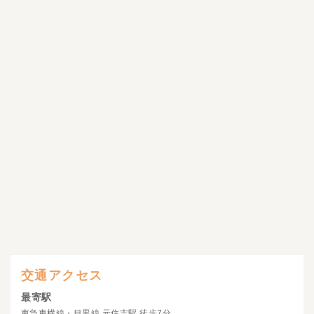
交通アクセス
最寄駅
東急東横線・目黒線 元住吉駅 徒歩7分