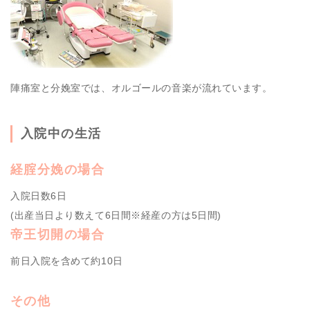
陣痛室と分娩室では、オルゴールの音楽が流れています。
入院中の生活
経腟分娩の場合
入院日数6日
(出産当日より数えて6日間※経産の方は5日間)
帝王切開の場合
前日入院を含めて約10日
その他