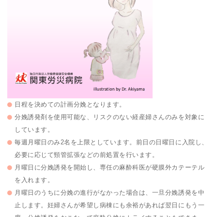
日程を決めての計画分娩となります。
分娩誘発剤を使用可能な、リスクのない経産婦さんのみを対象に
しています。
毎週月曜日のみ2名を上限としています。前日の日曜日に入院し、
必要に応じて頸管拡張などの前処置を行います。
月曜日に分娩誘発を開始し、専任の麻酔科医が硬膜外カテーテル
を入れます。
月曜日のうちに分娩の進行がなかった場合は、一旦分娩誘発を中
止します。妊婦さんが希望し病棟にも余裕があれば翌日にもう一