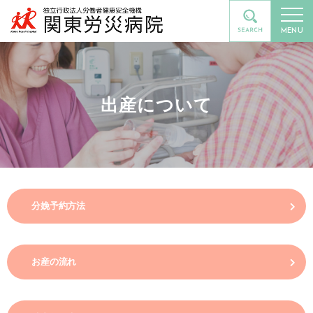
MENU
出産について
分娩予約方法
お産の流れ