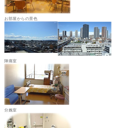
お部屋からの景色
陣痛室
分娩室