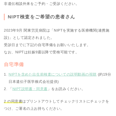
非遺伝相談外来をご予約・ご受診ください。
NIPT検査をご希望の患者さん
2023年9月 関東労災病院は「NIPTを実施する医療機関(連携施
設)」として認定されました。
受診日までに下記の自宅準備をお願いいたします。
なお、NIPTは妊娠9週以降で受検可能です。
自宅準備
NIPTを含めた出生前検査についての説明動画の視聴
(約19分
日本遺伝子医学株式会社提供)
「
NIPT説明書・同意書
」をお読みください。
2 の同意書
はプリントアウトしてチェックリストにチェックを
つけ、ご署名の上お持ちください。