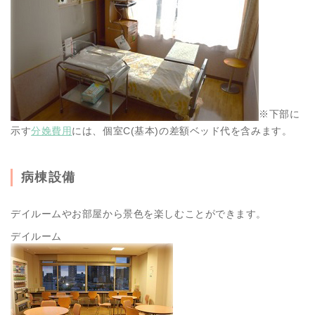
※下部に
示す
分娩費用
には、個室C(基本)の差額ベッド代を含みます。
病棟設備
デイルームやお部屋から景色を楽しむことができます。
デイルーム