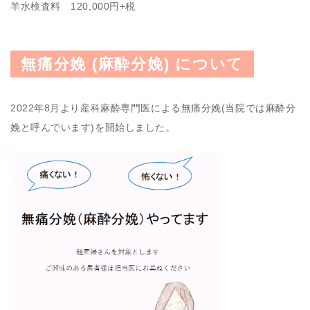
羊水検査料 120,000円+税
無痛分娩 (麻酔分娩) について
2022年8月より産科麻酔専門医による無痛分娩(当院では麻酔分
娩と呼んでいます)を開始しました。