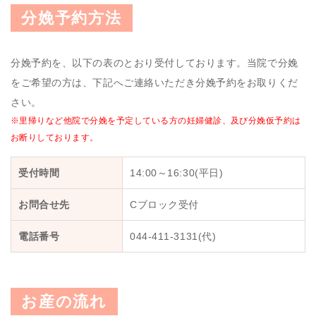
分娩予約方法
分娩予約を、以下の表のとおり受付しております。当院で分娩
をご希望の方は、下記へご連絡いただき分娩予約をお取りくだ
さい。
※里帰りなど他院で分娩を予定している方の妊婦健診、及び分娩仮予約は
お断りしております。
受付時間
14:00～16:30(平日)
お問合せ先
Cブロック受付
電話番号
044-411-3131(代)
お産の流れ