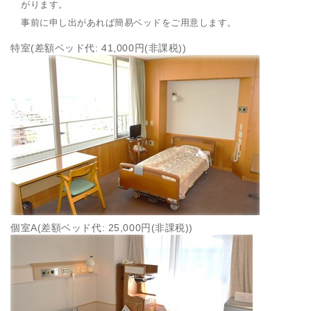
がります。
事前に申し出があれば簡易ベッドをご用意します。
特室(差額ベッド代: 41,000円(非課税))
個室A(差額ベッド代: 25,000円(非課税))