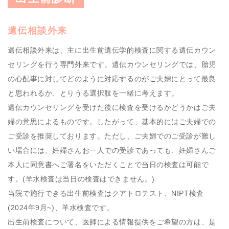
遺伝相談外来
遺伝相談外来は、主に出生前遺伝学的検査に関する遺伝カウン
セリングを行う専門外来です。遺伝カウンセリングでは、胎児
の心配事に対してどのように対応するのがご夫婦にとって最良
と思われるか、とりうる選択肢を一緒に考えます。
遺伝カウンセリングを受けた後に検査を受けるかどうかはご夫
婦の意思によるものです。したがって、基本的にはご夫婦での
ご受診を推奨しております。ただし、ご夫婦でのご受診が難し
い場合には、妊婦さんお一人での受診であっても、妊婦さんご
本人に同意書へご署名をいただくことで当日の検査は可能で
す。(羊水検査は当日の検査はできません。)
当院で施行できる出生前検査はクアトロテスト、NIPT検査
(2024年9月~)、羊水検査です。
出生前検査について、医師による情報提供をご希望の方は、是