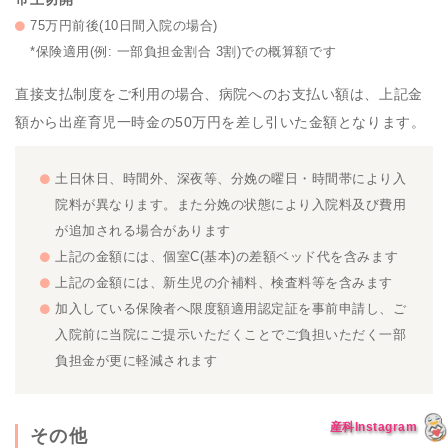
75万円前後(10日間入院の場合)
*保険適用(例: 一部負担金割合 3割)での概算額です
直接支払制度をご利用の場合、病院へのお支払い額は、上記金
額から出産育児一時金の50万円を差し引いた金額となります。
土日休日、時間外、深夜等、分娩の曜日・時間帯により入
院料が異なります。また分娩の状態により入院料及び費用
が追加される場合があります
上記の金額には、個室C(基本)の差額ベッド代を含みます
上記の金額には、新生児の介補料、検査料等を含みます
加入している保険者へ限度額適用認定証を事前申請し、ご
入院前に当院にご提示いただくことでご負担いただく一部
負担金が更に軽減されます
産科Instagram
その他