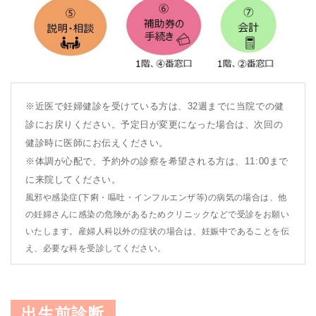
※近医で妊婦健診を受けている方は、32週までに当院での健
診にお戻りください。予定日が変更になった場合は、次回の
健診時に医師にお伝えください。
※体調が心配で、予約外の診察を希望される方は、11:00まで
に来院してください。
風邪や感染症(下痢・嘔吐・インフルエンザ等)の病気の場合は、他
の妊婦さんに感染の危険があるためクリニックなどで受診をお願い
いたします。産婦人科以外の症状の場合は、妊娠中であることを伝
え、必要な科を受診してください。
出生前診断