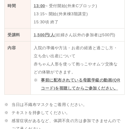
時間
13:00
~ 受付開始(外来Cブロック)
13:15~ 開始(外来棟3階講堂)
15:30頃 終了
受講料
1,500円/人
(妊婦さん以外の参加者は500円)
内容
入院の準備や方法・お産の経過と過ごし方・
立ち合い出産について
赤ちゃん人形を使って抱っこやオムツ交換な
どの体験ができます。
事前に配布されている母親学級の動画(QR
コード)を視聴してからご参加ください。
当日は不織布マスクをご着用ください。
テキストを持参してください。
感冒症状があるなど、体調不良の方は参加できませんので
ご了承ください。