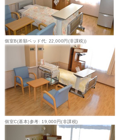
個室B(差額ベッド代: 22,000円(非課税))
個室C(基本)参考: 19,000円(非課税)