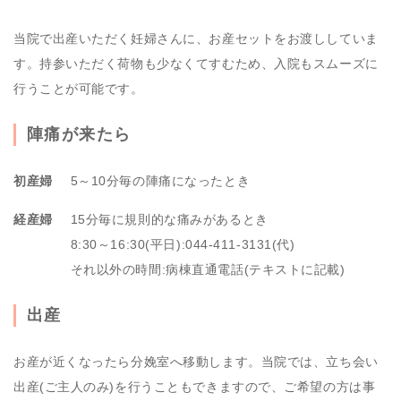
当院で出産いただく妊婦さんに、お産セットをお渡ししていま
す。持参いただく荷物も少なくてすむため、入院もスムーズに
行うことが可能です。
陣痛が来たら
初産婦
5～10分毎の陣痛になったとき
経産婦
15分毎に規則的な痛みがあるとき
8:30～16:30(平日):044-411-3131(代)
それ以外の時間:病棟直通電話(テキストに記載)
出産
お産が近くなったら分娩室へ移動します。当院では、立ち会い
出産(ご主人のみ)を行うこともできますので、ご希望の方は事