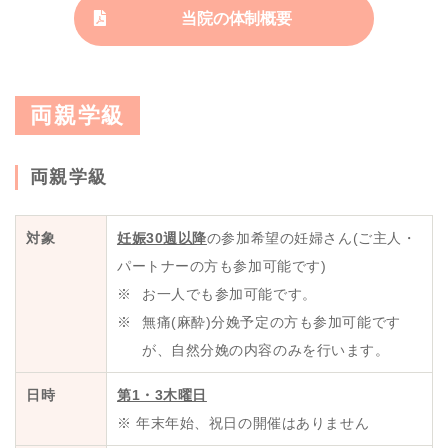
当院の体制概要
両親学級
両親学級
対象
妊娠30週以降
の参加希望の妊婦さん(ご主人・
パートナーの方も参加可能です)
お一人でも参加可能です。
無痛(麻酔)分娩予定の方も参加可能です
が、自然分娩の内容のみを行います。
日時
第1・3木曜日
※ 年末年始、祝日の開催はありません