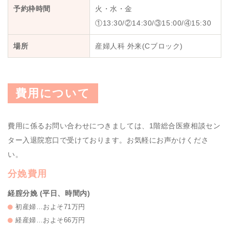
予約枠時間
火・水・金
①13:30/②14:30/③15:00/④15:30
場所
産婦人科 外来(Cブロック)
費用について
費用に係るお問い合わせにつきましては、1階総合医療相談セン
ター入退院窓口で受けております。お気軽にお声かけくださ
い。
分娩費用
経腟分娩 (平日、時間内)
初産婦…およそ71万円
経産婦…およそ66万円