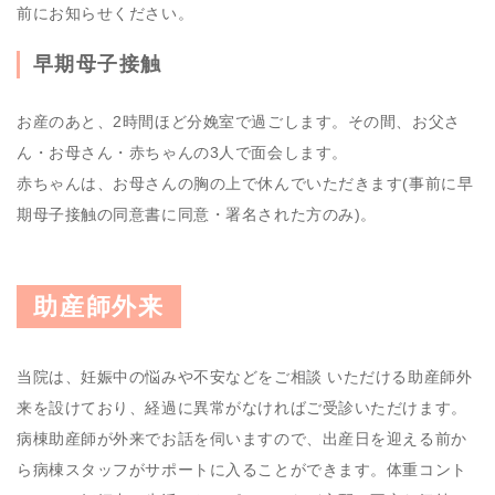
前にお知らせください。
早期母子接触
お産のあと、2時間ほど分娩室で過ごします。その間、お父さ
ん・お母さん・赤ちゃんの3人で面会します。
赤ちゃんは、お母さんの胸の上で休んでいただきます(事前に早
期母子接触の同意書に同意・署名された方のみ)。
助産師外来
当院は、妊娠中の悩みや不安などをご相談 いただける助産師外
来を設けており、経過に異常がなければご受診いただけます。
病棟助産師が外来でお話を伺いますので、出産日を迎える前か
ら病棟スタッフがサポートに入ることができます。体重コント